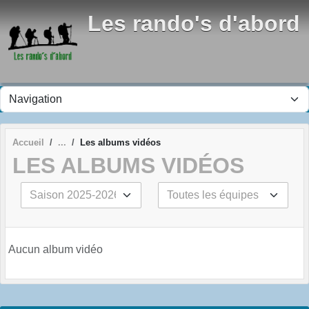
Panneau de gestion des cookies
Les rando's d'abord
Accueil
Les albums vidéos
LES ALBUMS VIDÉOS
Aucun album vidéo