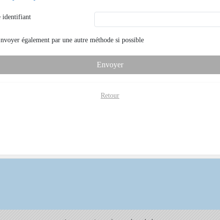
 identifiant
nvoyer également par
une autre méthode si possible
Envoyer
Retour