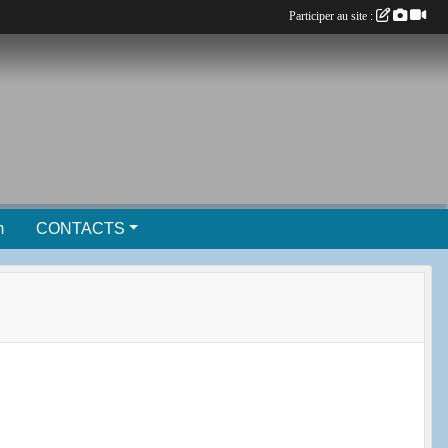
Participer au site :
m
CONTACTS