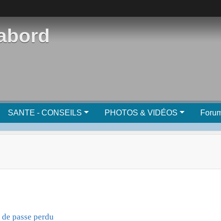
'abord
SANTE - CONSEILS
PHOTOS & VIDÉOS
Foru
 de passe perdu