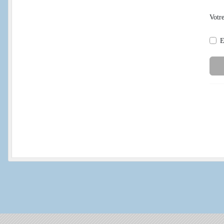
Votre
E