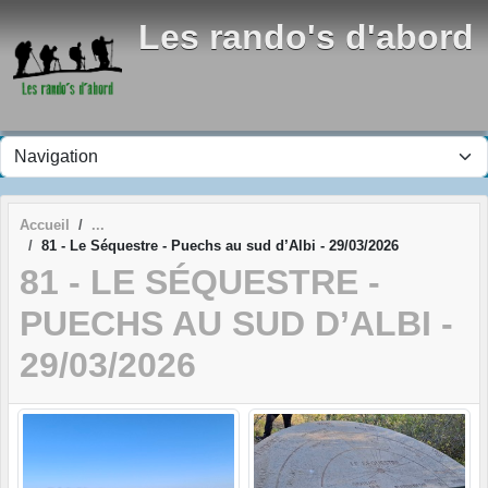
Panneau de gestion des cookies
Les rando's d'abord
Accueil
81 - Le Séquestre - Puechs au sud d’Albi - 29/03/2026
81 - LE SÉQUESTRE -
PUECHS AU SUD D’ALBI -
29/03/2026