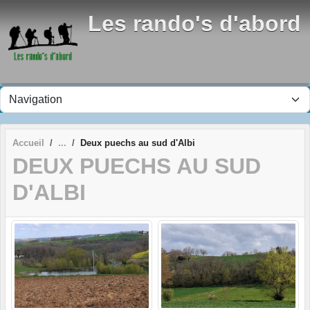
Panneau de gestion des cookies
Les rando's d'abord
Accueil
Deux puechs au sud d'Albi
DEUX PUECHS AU SUD
D'ALBI