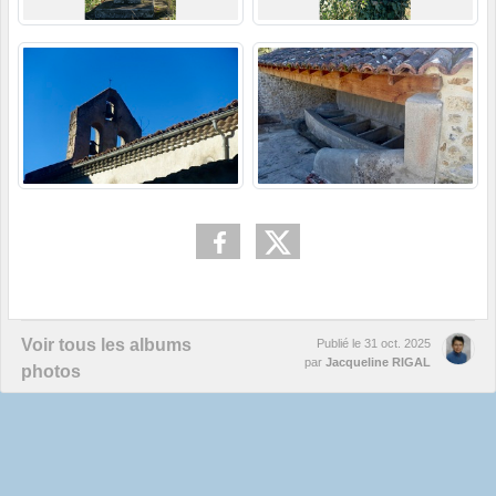
Voir tous les albums
Publié le
31 oct. 2025
par
Jacqueline RIGAL
photos