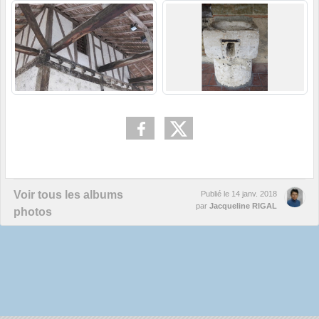
Voir tous les albums
Publié le
14 janv. 2018
par
Jacqueline RIGAL
photos