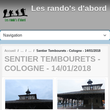
Panneau de gestion des cookies
Les rando's d'abord
Accueil
Sentier Tembourets - Cologne - 14/01/2018
SENTIER TEMBOURETS -
COLOGNE - 14/01/2018