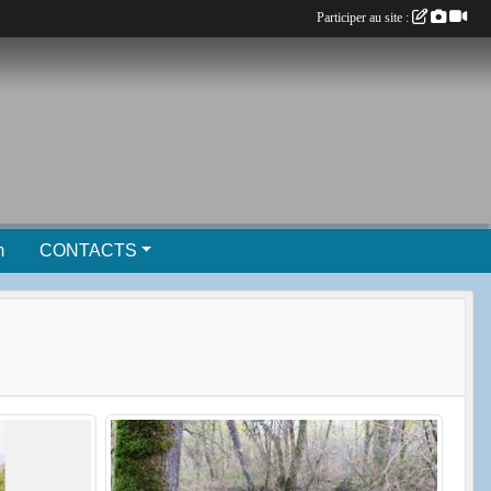
Participer au site :
m
CONTACTS