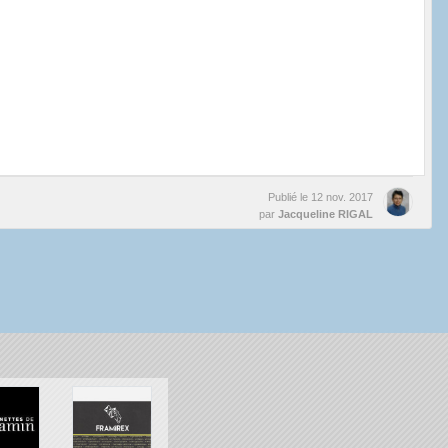
Publié le
12 nov. 2017
par
Jacqueline RIGAL