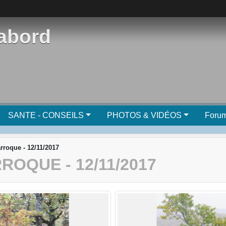
'abord
SANTE - CONSEILS
PHOTOS & VIDÉOS
Foru
arroque - 12/11/2017
ROQUE - 12/11/2017