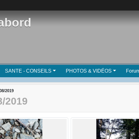
'abord
SANTE - CONSEILS
PHOTOS & VIDÉOS
Foru
/08/2019
8/2019