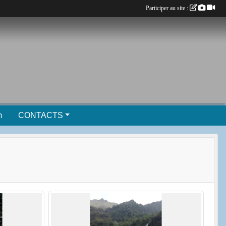
Participer au site :
m
CONTACTS