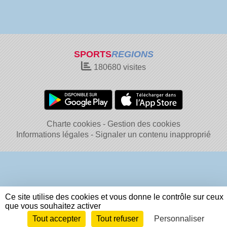
SPORTS
REGIONS
180680
visites
Charte cookies
Gestion des cookies
Informations légales
Signaler un contenu inapproprié
Ce site utilise des cookies et vous donne le contrôle sur ceux
que vous souhaitez activer
Tout accepter
Tout refuser
Personnaliser
Envie de participer ?
Connexion