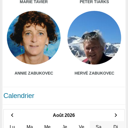
MARIE TAVIER
PETER TIARKS
ANNIE ZABUKOVEC
HERVÉ ZABUKOVEC
Calendrier
Août 2026
Lu
Ma
Me
Je
Ve
Sa
Di