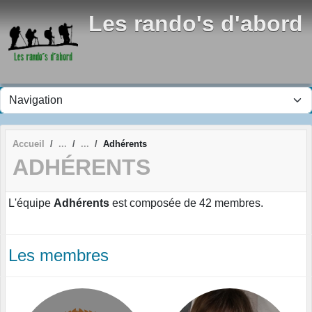
Panneau de gestion des cookies
Les rando's d'abord
Accueil
Adhérents
ADHÉRENTS
L'équipe
Adhérents
est composée de 42 membres.
Les membres