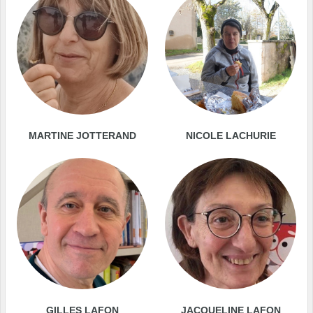
MARTINE JOTTERAND
NICOLE LACHURIE
GILLES LAFON
JACQUELINE LAFON