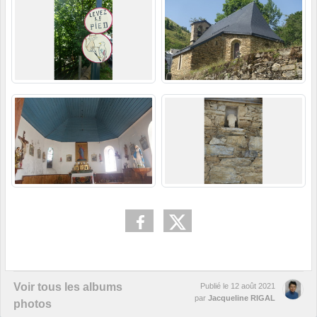
Voir tous les albums
Publié le
12 août 2021
par
Jacqueline RIGAL
photos