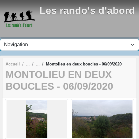
Panneau de gestion des cookies
Les rando's d'abord
Accueil
Montolieu en deux boucles - 06/09/2020
MONTOLIEU EN DEUX
BOUCLES - 06/09/2020