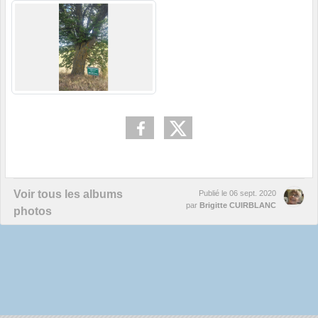
Voir tous les albums
Publié le
06 sept. 2020
par
Brigitte CUIRBLANC
photos