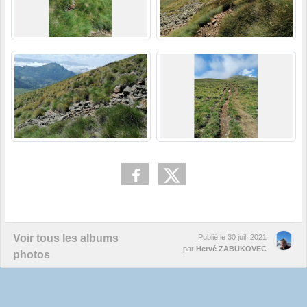
Voir tous les albums
Publié le
30 juil. 2021
par
Hervé ZABUKOVEC
photos