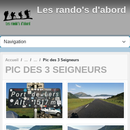
Panneau de gestion des cookies
Les rando's d'abord
Accueil
Pic des 3 Seigneurs
PIC DES 3 SEIGNEURS