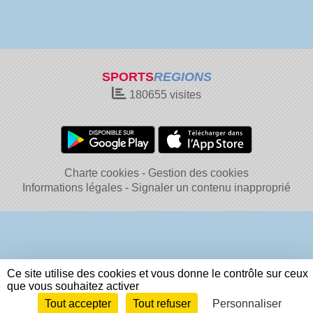
SPORTS
REGIONS
180655
visites
Charte cookies
Gestion des cookies
Informations légales
Signaler un contenu inapproprié
Ce site utilise des cookies et vous donne le contrôle sur ceux
que vous souhaitez activer
Tout accepter
Tout refuser
Personnaliser
Envie de participer ?
Connexion