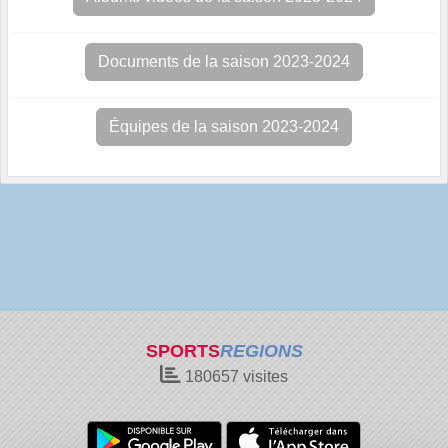
Documents de la saison 2023-2024
Équipes de la saison 2023-2024
SPORTS
REGIONS
180657
visites