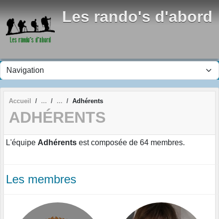
Panneau de gestion des cookies
Les rando's d'abord
Accueil
Adhérents
ADHÉRENTS
L'équipe
Adhérents
est composée de 64 membres.
Les membres