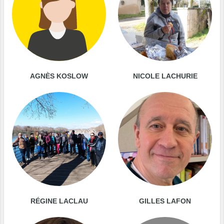
AGNÈS KOSLOW
NICOLE LACHURIE
RÉGINE LACLAU
GILLES LAFON