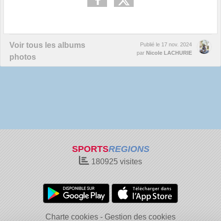
Voir tous les albums
Publié le
17 nov. 2024
par
Nicole LACHURIE
photos
SPORTS
REGIONS
180925
visites
Charte cookies
Gestion des cookies