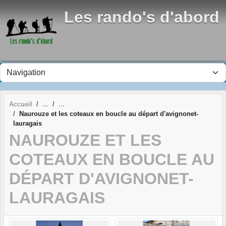
Panneau de gestion des cookies
Les rando's d'abord
Accueil
Naurouze et les coteaux en boucle au départ d'avignonet-
lauragais
NAUROUZE ET LES
COTEAUX EN BOUCLE AU
DÉPART D'AVIGNONET-
LAURAGAIS