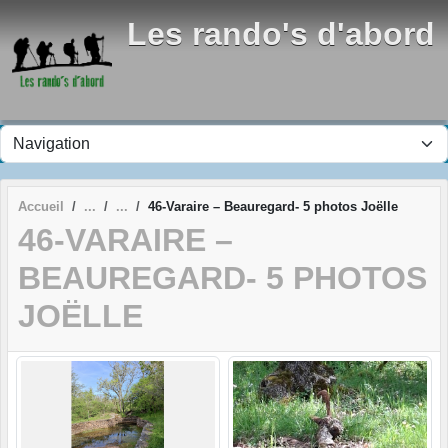
Panneau de gestion des cookies
Les rando's d'abord
Accueil
46-Varaire – Beauregard- 5 photos Joëlle
46-VARAIRE –
BEAUREGARD- 5 PHOTOS
JOËLLE