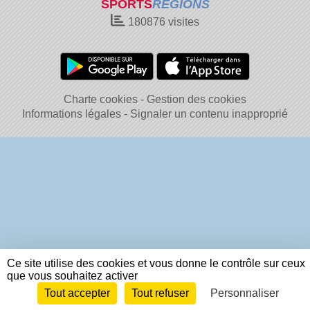
SPORTS
REGIONS
180876
visites
Charte cookies
Gestion des cookies
Informations légales
Signaler un contenu inapproprié
Ce site utilise des cookies et vous donne le contrôle sur ceux
que vous souhaitez activer
Tout accepter
Tout refuser
Personnaliser
Envie de participer ?
Connexion