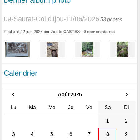
Dernier album photo
09-Saurat-Col d'Ijou-11/06/2026
53 photos
Publié le
12 juin 2026
par
Joëlle CASTEX
-
0
commentaires
Calendrier
Août 2026
Lu
Ma
Me
Je
Ve
Sa
Di
1
2
3
4
5
6
7
8
9