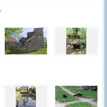
s
PEYSSON - Assur