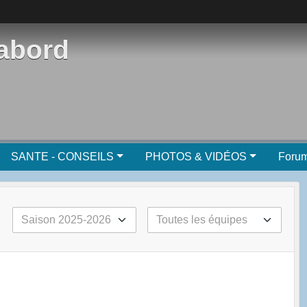
'abord
SANTE - CONSEILS
PHOTOS & VIDÉOS
Foru