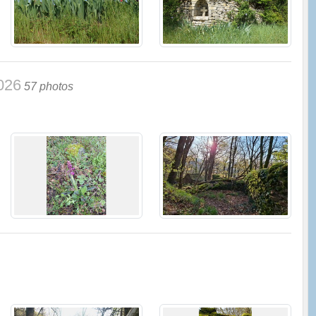
2026
57 photos