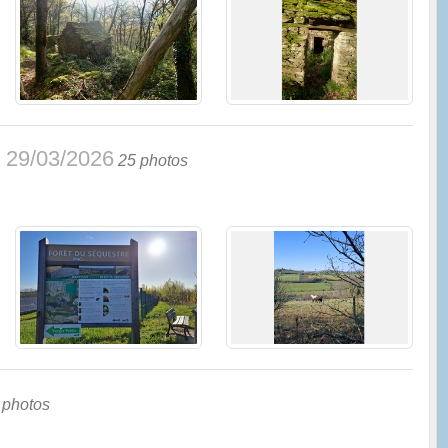
- 29/03/2026
25 photos
 photos