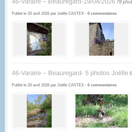
46-Varaire – Beauregard-19/04/2026
78 pho
Publié le
20 avril 2026
par
Joëlle CASTEX
-
0
commentaires
46-Varaire – Beauregard- 5 photos Joëlle
5
Publié le
20 avril 2026
par
Joëlle CASTEX
-
0
commentaires