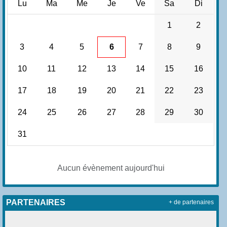
Lu
Ma
Me
Je
Ve
Sa
Di
1
2
3
4
5
6
7
8
9
10
11
12
13
14
15
16
17
18
19
20
21
22
23
24
25
26
27
28
29
30
31
Aucun évènement aujourd'hui
PARTENAIRES
+ de partenaires