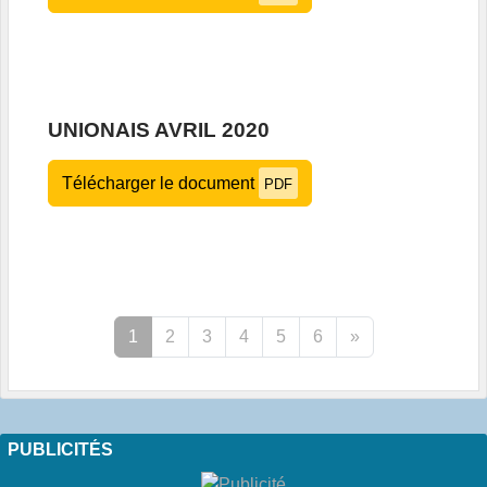
UNIONAIS AVRIL 2020
Télécharger le document
PDF
1
2
3
4
5
6
»
PUBLICITÉS